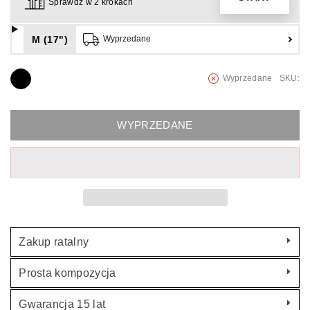
Sprawdź w 2 krokach
M (17")
Wyprzedane
Wyprzedane
SKU:
WYPRZEDANE
Zakup ratalny
Prosta kompozycja
Gwarancja 15 lat