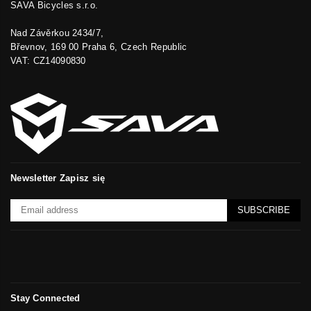
SAVA Bicycles s.r.o.
Nad Závěrkou 2434/7,
Břevnov, 169 00 Praha 6, Czech Republic
VAT: CZ14090830
Newsletter Zapisz się
SUBSCRIBE
Stay Connected