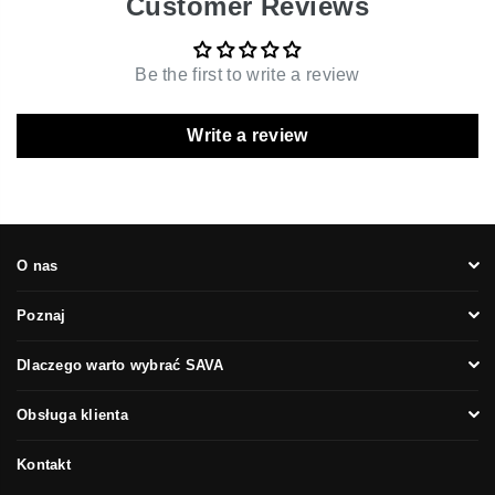
Customer Reviews
Be the first to write a review
Write a review
O nas
Poznaj
Dlaczego warto wybrać SAVA
Obsługa klienta
Kontakt