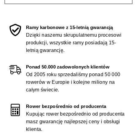
Ramy karbonowe z 15-letnią gwarancją
Dzięki naszemu skrupulatnemu procesowi
produkcji, wszystkie ramy posiadają 15-
letnią gwarancję.
Ponad 50.000 zadowolonych klientów
Od 2005 roku sprzedaliśmy ponad 50 000
rowerów w Europie i kolejne miliony na
całym świecie.
Rower bezpośrednio od producenta
Kupując rower bezpośrednio od producenta
masz gwarancję najlepszej ceny i obsługi
klienta.