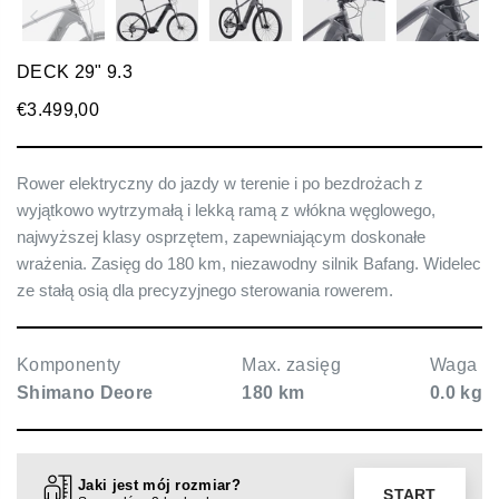
DECK 29" 9.3
€3.499,00
Zwykła
cena
Rower elektryczny do jazdy w terenie i po bezdrożach z
wyjątkowo wytrzymałą i lekką ramą z włókna węglowego,
najwyższej klasy osprzętem, zapewniającym doskonałe
wrażenia. Zasięg do 180 km, niezawodny silnik Bafang. Widelec
ze stałą osią dla precyzyjnego sterowania rowerem.
Komponenty
Max. zasięg
Waga
Shimano Deore
180 km
0.0 kg
Jaki jest mój rozmiar?
START