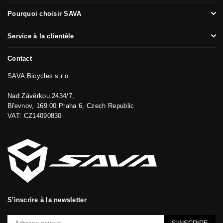
Pourquoi choisir SAVA
Service à la clientèle
Contact
SAVA Bicycles s.r.o.
Nad Závěrkou 2434/7,
Břevnov, 169 00 Praha 6, Czech Republic
VAT: CZ14090830
S'inscrire à la newsletter