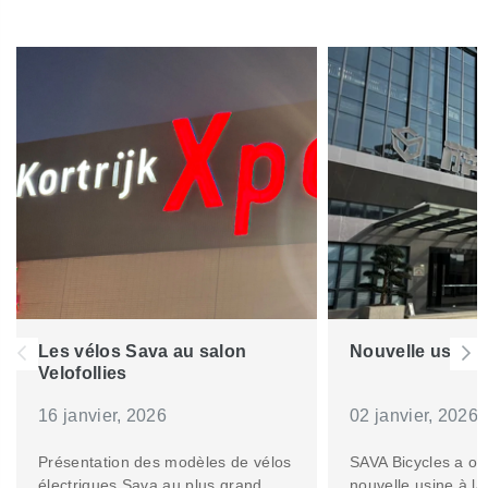
Les vélos Sava au salon
Nouvelle usine 
Velofollies
16 janvier, 2026
02 janvier, 2026
Présentation des modèles de vélos
SAVA Bicycles a ou
électriques Sava au plus grand
nouvelle usine à la