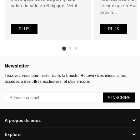
salon du vélo en Belgique, Velof...
technologie à Huiz
provin...
PLUS
PLUS
Newsletter
Inscrivez-vous pour rester dans la boucle. Recevez des mises à jour,
accédez à des offres exclusives, et plus encore.
S'INSCRIRE
A propos de nous
Explorer