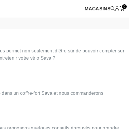
0
MAGASINS
vous permet non seulement d'être sûr de pouvoir compter sur
tretenir votre vélo Sava ?
o dans un coffre-fort Sava et nous commanderons
 vous proposons quelques conseils éprouvés pour prendre