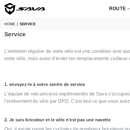
ROUTE
SAVA
BICYCLES
HOME
|
SERVICE
Service
L'entretien régulier de votre vélo est une condition sine 
votre vélo, mais aussi d'éviter les remplacements coûteux
1. envoyez-le à notre centre de service
L'équipe de mécaniciens expérimentés de Sava s'occupera 
l'enlèvement du vélo par DPD. C'est tout ce que vous avez 
2. Je suis bricoleur et le vélo n'est pas une navette
Oui, il existe parmi les cyclistes de nombreux bricoleurs