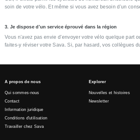
soin de votre vélo. Et même si vous avez besoin d'un cons
3. Je dispose d'un service éprouvé dans la région
Vous n'avez pas envie d'envoyer votre vélo quelque part 
faites-y réviser votre Sava. Si, par hasard, vos collègues d
A propos de nous
Explorer
Qui sommes-nous
Nouvelles et histoires
Contact
Newsletter
Information juridique
Conditions d'utilisation
Travailler chez Sava